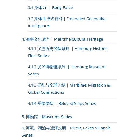
3.1 身体力 ｜ Body Force
3.2 身体生成式智能 | Embodied Generative
Intelligence
4. 海事文化遗产｜Maritime Cultural Heritage
4.1.1 汉堡历史船队系列 ｜Hamburg Historic
Fleet Series
4.1.2 汉堡博物馆系列 ｜Hamburg Museum
Series
4.1.3 迁徙与全球连结｜Maritime, Migration &
Global Connections
4.1.4 爱船船队 ｜Beloved Ships Series
5. 博物馆｜Museums Series
6. 河流、湖泊与运河文明｜Rivers, Lakes & Canals
Series