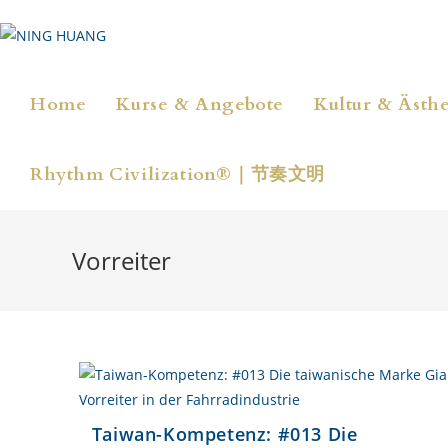
Zum
Inhalt
springen
Home
Kurse & Angebote
Kultur & Ästhe
Rhythm Civilization®｜节奏文明
Vorreiter
Taiwan-Kompetenz: #013 Die