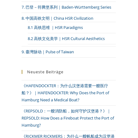
7. 巴登－符腾堡系列｜Baden-Württemberg Series
8. 中国高铁文明｜China HSR Civilization
8.1 高铁思维 ｜HSR Paradigms
8.2 高铁文化美学｜HSR Cultural Aesthetics
9. 臺灣脉动｜Pulse of Taiwan
Neueste Beiträge
《HAFENDOCKTER：为什么汉堡港需要一艘医疗
船？》｜HAFENDOCKTER: Why Does the Port of
Hamburg Need a Medical Boat?
《REPSOLD：一艘消防船，如何守护汉堡港？》｜
REPSOLD: How Does a Fireboat Protect the Port of
Hamburg?
《RICKMER RICKMERS：为什么一艘帆船成为汉堡港