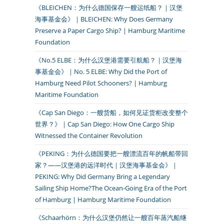
《BLEICHEN：为什么德国保存一艘运纸船？｜汉堡
海事基金会》｜BLEICHEN: Why Does Germany
Preserve a Paper Cargo Ship? | Hamburg Maritime
Foundation
《No.5 ELBE：为什么汉堡港需要引航船？｜汉堡海
事基金会》｜No. 5 ELBE: Why Did the Port of
Hamburg Need Pilot Schooners? | Hamburg
Maritime Foundation
《Cap San Diego：一艘货船，如何见证货柜改变整个
世界？》｜Cap San Diego: How One Cargo Ship
Witnessed the Container Revolution
《PEKING：为什么德国要把一艘漂流百年的帆船带回
家？——汉堡港的远洋时代｜汉堡海事基金会》｜
PEKING: Why Did Germany Bring a Legendary
Sailing Ship Home?The Ocean-Going Era of the Port
of Hamburg | Hamburg Maritime Foundation
《Schaarhörn：为什么汉堡仍然让一艘百年蒸汽船继