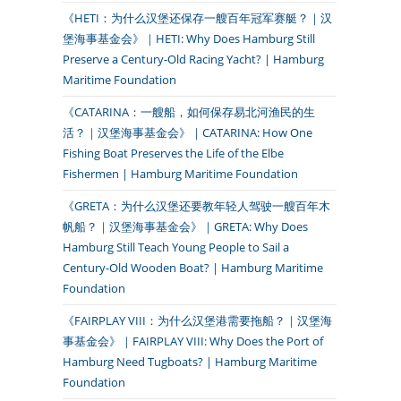
《HETI：为什么汉堡还保存一艘百年冠军赛艇？｜汉
堡海事基金会》｜HETI: Why Does Hamburg Still
Preserve a Century-Old Racing Yacht? | Hamburg
Maritime Foundation
《CATARINA：一艘船，如何保存易北河渔民的生
活？｜汉堡海事基金会》｜CATARINA: How One
Fishing Boat Preserves the Life of the Elbe
Fishermen | Hamburg Maritime Foundation
《GRETA：为什么汉堡还要教年轻人驾驶一艘百年木
帆船？｜汉堡海事基金会》｜GRETA: Why Does
Hamburg Still Teach Young People to Sail a
Century-Old Wooden Boat? | Hamburg Maritime
Foundation
《FAIRPLAY VIII：为什么汉堡港需要拖船？｜汉堡海
事基金会》｜FAIRPLAY VIII: Why Does the Port of
Hamburg Need Tugboats? | Hamburg Maritime
Foundation