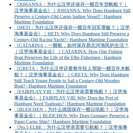
《JOHANNA：为什么汉堡还保存一艘百年货帆船？｜
汉堡海事基金会》｜JOHANNA: Why Does Hamburg Still
Preserve a Century-Old Cargo Sailing Vessel? | Hamburg
Maritime Foundation
《HETI：为什么汉堡还保存一艘百年冠军赛艇？｜汉堡
海事基金会》｜HETI: Why Does Hamburg Still Preserve a
Century-Old Racing Yacht? | Hamburg Maritime Foundation
《CATARINA：一艘船，如何保存易北河渔民的生活？
｜汉堡海事基金会》｜CATARINA: How One Fishing
Boat Preserves the Life of the Elbe Fishermen | Hamburg
Maritime Foundation
《GRETA：为什么汉堡还要教年轻人驾驶一艘百年木帆
船？｜汉堡海事基金会》｜GRETA: Why Does Hamburg
Still Teach Young People to Sail a Century-Old Wooden
Boat? | Hamburg Maritime Foundation
《FAIRPLAY VIII：为什么汉堡港需要拖船？｜汉堡海
事基金会》｜FAIRPLAY VIII: Why Does the Port of
Hamburg Need Tugboats? | Hamburg Maritime Foundation
《BLEICHEN：为什么德国保存一艘运纸船？｜汉堡海
事基金会》｜BLEICHEN: Why Does Germany Preserve a
Paper Cargo Ship? | Hamburg Maritime Foundation
《No.5 ELBE：为什么汉堡港需要引航船？｜汉堡海事