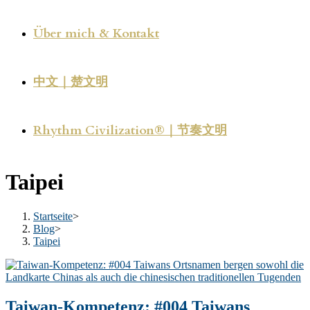
Über mich & Kontakt
中文｜楚文明
Rhythm Civilization®｜节奏文明
Taipei
Startseite
>
Blog
>
Taipei
Taiwan-Kompetenz: #004 Taiwans