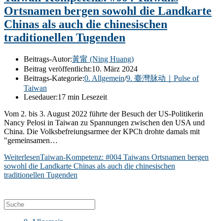
Ortsnamen bergen sowohl die Landkarte
Chinas als auch die chinesischen
traditionellen Tugenden
Beitrags-Autor:
黃甯 (Ning Huang)
Beitrag veröffentlicht:
10. März 2024
Beitrags-Kategorie:
0. Allgemein
/
9. 臺灣脉动｜Pulse of
Taiwan
Lesedauer:
17 min Lesezeit
Vom 2. bis 3. August 2022 führte der Besuch der US-Politikerin
Nancy Pelosi in Taiwan zu Spannungen zwischen den USA und
China. Die Volksbefreiungsarmee der KPCh drohte damals mit
"gemeinsamen…
Weiterlesen
Taiwan-Kompetenz: #004 Taiwans Ortsnamen bergen
sowohl die Landkarte Chinas als auch die chinesischen
traditionellen Tugenden