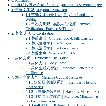
0. Allgemein
0.1 导航地图 & 白皮书｜Navigation Maps & White Papers
1. 节奏文明观 | Rhythm Civilization
1.1 节奏文明地景书写 | Rhythm Landscape
Writing
1.2 节奏文明观 · 实践与理论篇 | Rhythm
Civilization · Practice & Theory
2. 楚文明 | Chu Civilization
2.1 楚简帛书 | Chu Bamboo & Silk Classics
2.2 楚式营建学 | Chu Yingjian Studies
2.3 楚式治理学 | Chu Governance
2.4 楚辞之声 | Voices of Chu Ci
3. 身体文明 ｜Embodied Civilization
3.1 身体力 ｜ Body Force
3.2 身体生成式智能 | Embodied Generative
Intelligence
4. 海事文化遗产｜Maritime Cultural Heritage
4.1.1 汉堡历史船队系列 ｜Hamburg Historic
Fleet Series
4.1.2 汉堡博物馆系列 ｜Hamburg Museum Series
4.1.3 迁徙与全球连结｜Maritime, Migration &
Global Connections
4.1.4 爱船船队 ｜Beloved Ships Series