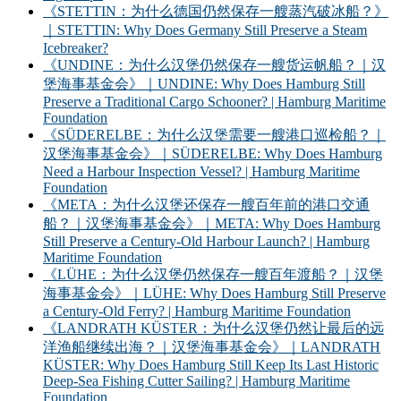
《STETTIN：为什么德国仍然保存一艘蒸汽破冰船？》
｜STETTIN: Why Does Germany Still Preserve a Steam
Icebreaker?
《UNDINE：为什么汉堡仍然保存一艘货运帆船？｜汉
堡海事基金会》｜UNDINE: Why Does Hamburg Still
Preserve a Traditional Cargo Schooner? | Hamburg Maritime
Foundation
《SÜDERELBE：为什么汉堡需要一艘港口巡检船？｜
汉堡海事基金会》｜SÜDERELBE: Why Does Hamburg
Need a Harbour Inspection Vessel? | Hamburg Maritime
Foundation
《META：为什么汉堡还保存一艘百年前的港口交通
船？｜汉堡海事基金会》｜META: Why Does Hamburg
Still Preserve a Century-Old Harbour Launch? | Hamburg
Maritime Foundation
《LÜHE：为什么汉堡仍然保存一艘百年渡船？｜汉堡
海事基金会》｜LÜHE: Why Does Hamburg Still Preserve
a Century-Old Ferry? | Hamburg Maritime Foundation
《LANDRATH KÜSTER：为什么汉堡仍然让最后的远
洋渔船继续出海？｜汉堡海事基金会》｜LANDRATH
KÜSTER: Why Does Hamburg Still Keep Its Last Historic
Deep-Sea Fishing Cutter Sailing? | Hamburg Maritime
Foundation