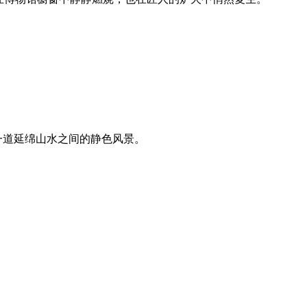
一道延绵山水之间的静色风景。