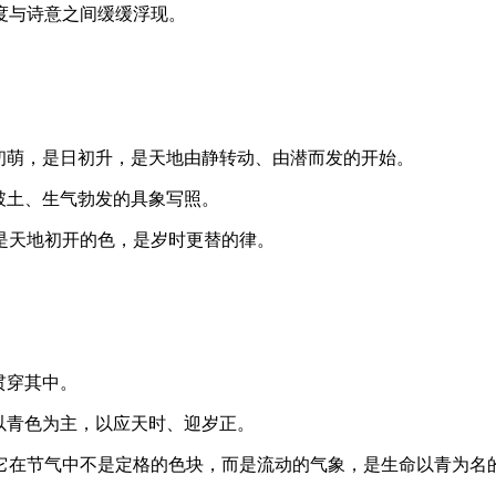
度与诗意之间缓缓浮现。
初萌，是日初升，是天地由静转动、由潜而发的开始。
破土、生气勃发的具象写照。
是天地初开的色，是岁时更替的律。
贯穿其中。
以青色为主，以应天时、迎岁正。
它在节气中不是定格的色块，而是流动的气象，是生命以青为名