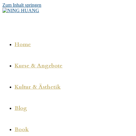
Zum Inhalt springen
Home
Kurse & Angebote
Kultur & Ästhetik
Blog
Book