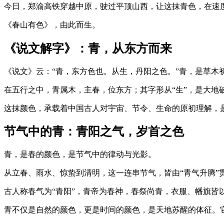
今日，郑渝高铁穿越中原，驶过平顶山西，让这抹青色，在速
《春山有色》，由此而生。
《说文解字》：青，从东方而来
《说文》云：“青，东方色也。从生，丹阳之色。”青，是草木
在五行之中，青属木，主春，位东方；其字形从“生”，是大地
这抹颜色，承载着中国古人对宇宙、节令、生命的原初理解，
节气中的青：青阳之气，岁首之色
青，是春的颜色，是节气中的律动与光影。
从立春、雨水、惊蛰到清明，这一连串节气，皆由“青气升腾”
古人称春气为“青阳”，青帝为春神，春祭尚青，衣服、幡旗皆
青不仅是自然的颜色，更是时间的颜色，是天地苏醒的体征。