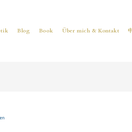
tik
Blog
Book
Über mich & Kontakt