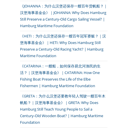
《JOHANNA：为什么汉堡还保存一艘百年货帆船？｜
汉堡海事基金会》｜JOHANNA: Why Does Hamburg
Still Preserve a Century-Old Cargo Sailing Vessel? |
Hamburg Maritime Foundation
《HETI：为什么汉堡还保存一艘百年冠军赛艇？｜汉
堡海事基金会》｜HETI: Why Does Hamburg Still
Preserve a Century-Old Racing Yacht? | Hamburg
Maritime Foundation
《CATARINA：一艘船，如何保存易北河渔民的生
活？｜汉堡海事基金会》｜CATARINA: How One
Fishing Boat Preserves the Life of the Elbe
Fishermen | Hamburg Maritime Foundation
《GRETA：为什么汉堡还要教年轻人驾驶一艘百年木
帆船？｜汉堡海事基金会》｜GRETA: Why Does
Hamburg Still Teach Young People to Sail a
Century-Old Wooden Boat? | Hamburg Maritime
Foundation