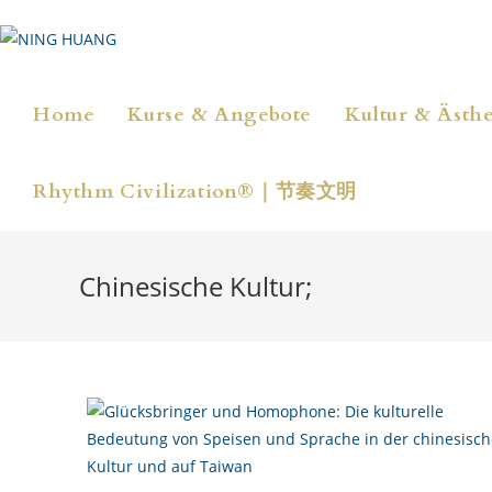
Zum
Inhalt
springen
Home
Kurse & Angebote
Kultur & Ästhe
Rhythm Civilization®｜节奏文明
Chinesische Kultur;