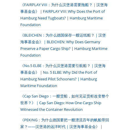
《FAIRPLAY VIII：为什么汉堡港需要拖船？｜汉堡海
事基金会》｜FAIRPLAY VIII: Why Does the Port of
Hamburg Need Tugboats? | Hamburg Maritime
Foundation
《BLEICHEN：为什么德国保存一艘运纸船？｜汉堡
海事基金会》｜BLEICHEN: Why Does Germany
Preserve a Paper Cargo Ship? | Hamburg Maritime
Foundation
《No.5 ELBE：为什么汉堡港需要引航船？｜汉堡海
事基金会》｜No. 5 ELBE: Why Did the Port of
Hamburg Need Pilot Schooners? | Hamburg
Maritime Foundation
《Cap San Diego：一艘货船，如何见证货柜改变整个
世界？》｜Cap San Diego: How One Cargo Ship
Witnessed the Container Revolution
《PEKING：为什么德国要把一艘漂流百年的帆船带回
家？——汉堡港的远洋时代｜汉堡海事基金会》｜