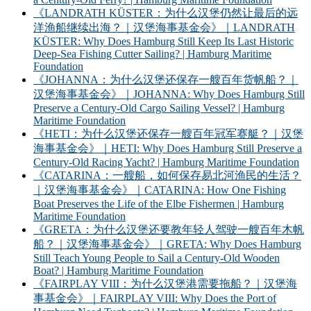
《LANDRATH KÜSTER：为什么汉堡仍然让最后的远
洋渔船继续出海？｜汉堡海事基金会》｜LANDRATH
KÜSTER: Why Does Hamburg Still Keep Its Last Historic
Deep-Sea Fishing Cutter Sailing? | Hamburg Maritime
Foundation
《JOHANNA：为什么汉堡还保存一艘百年货帆船？｜
汉堡海事基金会》｜JOHANNA: Why Does Hamburg Still
Preserve a Century-Old Cargo Sailing Vessel? | Hamburg
Maritime Foundation
《HETI：为什么汉堡还保存一艘百年冠军赛艇？｜汉堡
海事基金会》｜HETI: Why Does Hamburg Still Preserve a
Century-Old Racing Yacht? | Hamburg Maritime Foundation
《CATARINA：一艘船，如何保存易北河渔民的生活？
｜汉堡海事基金会》｜CATARINA: How One Fishing
Boat Preserves the Life of the Elbe Fishermen | Hamburg
Maritime Foundation
《GRETA：为什么汉堡还要教年轻人驾驶一艘百年木帆
船？｜汉堡海事基金会》｜GRETA: Why Does Hamburg
Still Teach Young People to Sail a Century-Old Wooden
Boat? | Hamburg Maritime Foundation
《FAIRPLAY VIII：为什么汉堡港需要拖船？｜汉堡海
事基金会》｜FAIRPLAY VIII: Why Does the Port of