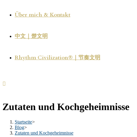
Über mich & Kontakt
中文｜楚文明
Rhythm Civilization®｜节奏文明
Zutaten und Kochgeheimnisse
Startseite
>
Blog
>
Zutaten und Kochgeheimnisse