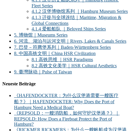
Fleet Series
4.1.2 汉堡博物馆系列 ｜Hamburg Museum Series
4.1.3 迁徙与全球连结｜Maritime, Migration &
Global Connections
4.1.4 爱船船队 ｜Beloved Ships Series
5. 博物馆｜Museums Series
6. 河流、湖泊与运河文明｜Rivers, Lakes & Canals Series
7. 巴登－符腾堡系列｜Baden-Württemberg Series
8. 中国高铁文明｜China HSR Civilization
8.1 高铁思维 ｜HSR Paradigms
8.2 高铁文化美学｜HSR Cultural Aesthetics
9. 臺灣脉动｜Pulse of Taiwan
Neueste Beiträge
《HAFENDOCKTER：为什么汉堡港需要一艘医疗
船？》｜HAFENDOCKTER: Why Does the Port of
Hamburg Need a Medical Boat?
《REPSOLD：一艘消防船，如何守护汉堡港？》｜
REPSOLD: How Does a Fireboat Protect the Port of
Hamburg?
《RICKMER RICKMERS：为什么一艘帆船成为汉堡港