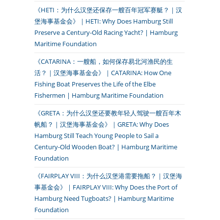
《HETI：为什么汉堡还保存一艘百年冠军赛艇？｜汉
堡海事基金会》｜HETI: Why Does Hamburg Still
Preserve a Century-Old Racing Yacht? | Hamburg
Maritime Foundation
《CATARINA：一艘船，如何保存易北河渔民的生
活？｜汉堡海事基金会》｜CATARINA: How One
Fishing Boat Preserves the Life of the Elbe
Fishermen | Hamburg Maritime Foundation
《GRETA：为什么汉堡还要教年轻人驾驶一艘百年木
帆船？｜汉堡海事基金会》｜GRETA: Why Does
Hamburg Still Teach Young People to Sail a
Century-Old Wooden Boat? | Hamburg Maritime
Foundation
《FAIRPLAY VIII：为什么汉堡港需要拖船？｜汉堡海
事基金会》｜FAIRPLAY VIII: Why Does the Port of
Hamburg Need Tugboats? | Hamburg Maritime
Foundation