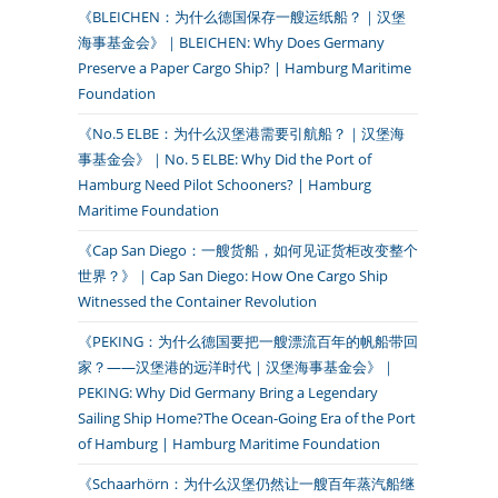
《BLEICHEN：为什么德国保存一艘运纸船？｜汉堡
海事基金会》｜BLEICHEN: Why Does Germany
Preserve a Paper Cargo Ship? | Hamburg Maritime
Foundation
《No.5 ELBE：为什么汉堡港需要引航船？｜汉堡海
事基金会》｜No. 5 ELBE: Why Did the Port of
Hamburg Need Pilot Schooners? | Hamburg
Maritime Foundation
《Cap San Diego：一艘货船，如何见证货柜改变整个
世界？》｜Cap San Diego: How One Cargo Ship
Witnessed the Container Revolution
《PEKING：为什么德国要把一艘漂流百年的帆船带回
家？——汉堡港的远洋时代｜汉堡海事基金会》｜
PEKING: Why Did Germany Bring a Legendary
Sailing Ship Home?The Ocean-Going Era of the Port
of Hamburg | Hamburg Maritime Foundation
《Schaarhörn：为什么汉堡仍然让一艘百年蒸汽船继