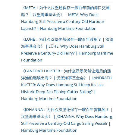
《META：为什么汉堡还保存一艘百年前的港口交通
船？｜汉堡海事基金会》｜META: Why Does
Hamburg Still Preserve a Century-Old Harbour
Launch? | Hamburg Maritime Foundation
《LÜHE：为什么汉堡仍然保存一艘百年渡船？｜汉堡
海事基金会》｜LÜHE: Why Does Hamburg Still
Preserve a Century-Old Ferry? | Hamburg Maritime
Foundation
《LANDRATH KÜSTER：为什么汉堡仍然让最后的远
洋渔船继续出海？｜汉堡海事基金会》｜LANDRATH
KÜSTER: Why Does Hamburg Still Keep Its Last
Historic Deep-Sea Fishing Cutter Sailing? |
Hamburg Maritime Foundation
《JOHANNA：为什么汉堡还保存一艘百年货帆船？｜
汉堡海事基金会》｜JOHANNA: Why Does Hamburg
Still Preserve a Century-Old Cargo Sailing Vessel? |
Hamburg Maritime Foundation