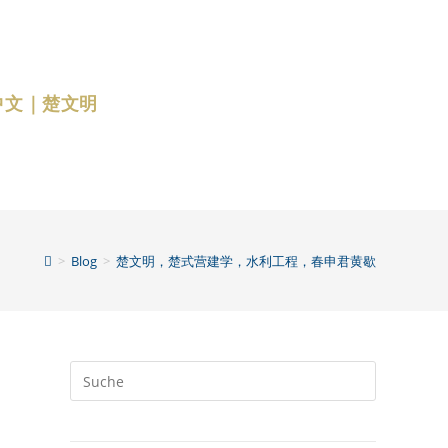
中文｜楚文明
>
Blog
>
楚文明，楚式营建学，水利工程，春申君黄歇