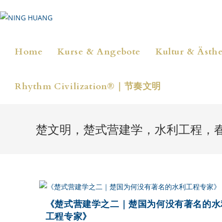
Zum
Inhalt
springen
Home
Kurse & Angebote
Kultur & Ästhe
Rhythm Civilization®｜节奏文明
楚文明，楚式营建学，水利工程，
《楚式营建学之二｜楚国为何没有著名的水
工程专家》