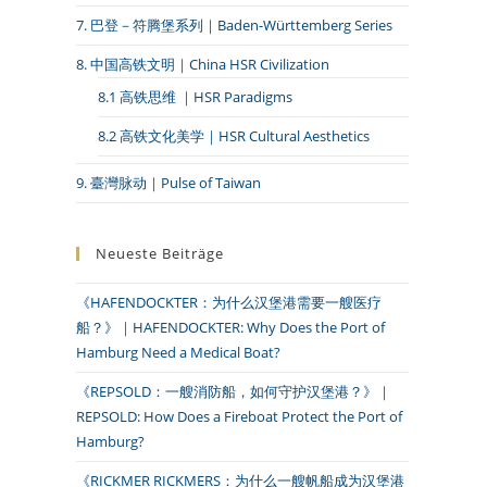
7. 巴登－符腾堡系列｜Baden-Württemberg Series
8. 中国高铁文明｜China HSR Civilization
8.1 高铁思维 ｜HSR Paradigms
8.2 高铁文化美学｜HSR Cultural Aesthetics
9. 臺灣脉动｜Pulse of Taiwan
Neueste Beiträge
《HAFENDOCKTER：为什么汉堡港需要一艘医疗
船？》｜HAFENDOCKTER: Why Does the Port of
Hamburg Need a Medical Boat?
《REPSOLD：一艘消防船，如何守护汉堡港？》｜
REPSOLD: How Does a Fireboat Protect the Port of
Hamburg?
《RICKMER RICKMERS：为什么一艘帆船成为汉堡港