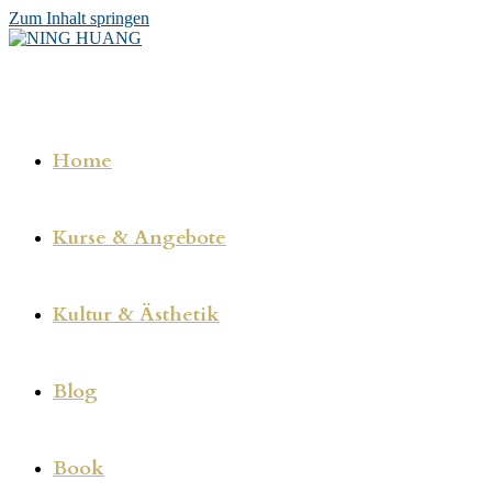
Zum Inhalt springen
Home
Kurse & Angebote
Kultur & Ästhetik
Blog
Book