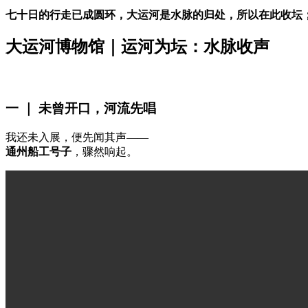
七十日的行走已成圆环，大运河是水脉的归处，所以在此收坛
大运河博物馆｜运河为坛：水脉收声
一
｜
未曾开口，河流先唱
我还未入展，便先闻其声——
通州船工号子
，骤然响起。