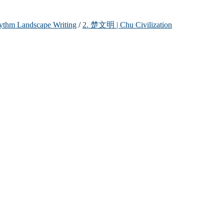
 Landscape Writing
/
2. 楚文明 | Chu Civilization