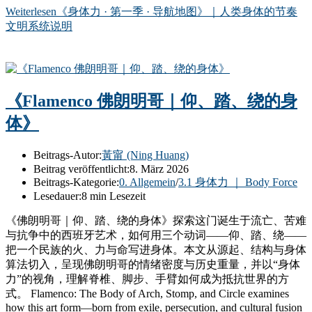
Weiterlesen
《身体力 · 第一季 · 导航地图》｜人类身体的节奏
文明系统说明
《Flamenco 佛朗明哥｜仰、踏、绕的身
体》
Beitrags-Autor:
黃甯 (Ning Huang)
Beitrag veröffentlicht:
8. März 2026
Beitrags-Kategorie:
0. Allgemein
/
3.1 身体力 ｜ Body Force
Lesedauer:
8 min Lesezeit
《佛朗明哥｜仰、踏、绕的身体》探索这门诞生于流亡、苦难
与抗争中的西班牙艺术，如何用三个动词——仰、踏、绕——
把一个民族的火、力与命写进身体。本文从源起、结构与身体
算法切入，呈现佛朗明哥的情绪密度与历史重量，并以“身体
力”的视角，理解脊椎、脚步、手臂如何成为抵抗世界的方
式。 Flamenco: The Body of Arch, Stomp, and Circle examines
how this art form—born from exile, persecution, and cultural fusion