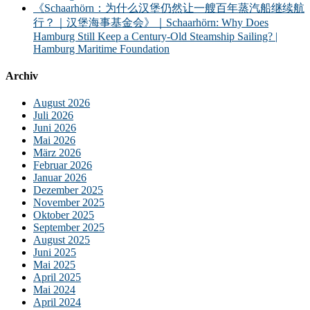
《Schaarhörn：为什么汉堡仍然让一艘百年蒸汽船继续航
行？｜汉堡海事基金会》｜Schaarhörn: Why Does
Hamburg Still Keep a Century-Old Steamship Sailing? |
Hamburg Maritime Foundation
Archiv
August 2026
Juli 2026
Juni 2026
Mai 2026
März 2026
Februar 2026
Januar 2026
Dezember 2025
November 2025
Oktober 2025
September 2025
August 2025
Juni 2025
Mai 2025
April 2025
Mai 2024
April 2024