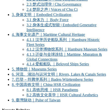
2.3 楚式治理学 | Chu Governance
2.4 楚辞之声 | Voices of Chu Ci
3. 身体文明 ｜Embodied Civilization
3.1 身体力 ｜ Body Force
3.2 身体生成式智能 | Embodied Generative
Intelligence
4. 海事文化遗产｜Maritime Cultural Heritage
4.1.1 汉堡历史船队系列 ｜Hamburg Historic
Fleet Series
4.1.2 汉堡博物馆系列 ｜Hamburg Museum Series
4.1.3 迁徙与全球连结｜Maritime, Migration &
Global Connections
4.1.4 爱船船队 ｜Beloved Ships Series
5. 博物馆｜Museums Series
6. 河流、湖泊与运河文明｜Rivers, Lakes & Canals Series
7. 巴登－符腾堡系列｜Baden-Württemberg Series
8. 中国高铁文明｜China HSR Civilization
8.1 高铁思维 ｜HSR Paradigms
8.2 高铁文化美学｜HSR Cultural Aesthetics
9. 臺灣脉动｜Pulse of Taiwan