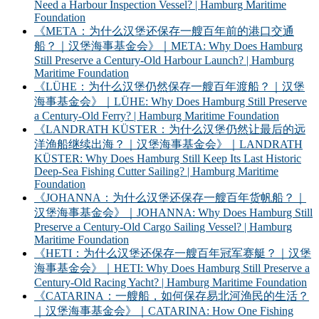
Need a Harbour Inspection Vessel? | Hamburg Maritime
Foundation
《META：为什么汉堡还保存一艘百年前的港口交通
船？｜汉堡海事基金会》｜META: Why Does Hamburg
Still Preserve a Century-Old Harbour Launch? | Hamburg
Maritime Foundation
《LÜHE：为什么汉堡仍然保存一艘百年渡船？｜汉堡
海事基金会》｜LÜHE: Why Does Hamburg Still Preserve
a Century-Old Ferry? | Hamburg Maritime Foundation
《LANDRATH KÜSTER：为什么汉堡仍然让最后的远
洋渔船继续出海？｜汉堡海事基金会》｜LANDRATH
KÜSTER: Why Does Hamburg Still Keep Its Last Historic
Deep-Sea Fishing Cutter Sailing? | Hamburg Maritime
Foundation
《JOHANNA：为什么汉堡还保存一艘百年货帆船？｜
汉堡海事基金会》｜JOHANNA: Why Does Hamburg Still
Preserve a Century-Old Cargo Sailing Vessel? | Hamburg
Maritime Foundation
《HETI：为什么汉堡还保存一艘百年冠军赛艇？｜汉堡
海事基金会》｜HETI: Why Does Hamburg Still Preserve a
Century-Old Racing Yacht? | Hamburg Maritime Foundation
《CATARINA：一艘船，如何保存易北河渔民的生活？
｜汉堡海事基金会》｜CATARINA: How One Fishing