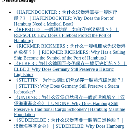
Neueste Beiträge
《HAFENDOCKTER：为什么汉堡港需要一艘医疗
船？》｜HAFENDOCKTER: Why Does the Port of
Hamburg Need a Medical Boat?
《REPSOLD：一艘消防船，如何守护汉堡港？》｜
REPSOLD: How Does a Fireboat Protect the Port of
Hamburg?
《RICKMER RICKMERS：为什么一艘帆船成为汉堡港
的象征？》｜RICKMER RICKMERS: Why Has a Sailing
Ship Become the Symbol of the Port of Hamburg?
《ELBE 3：为什么德国至今仍保存一艘历史灯船？》｜
ELBE 3: Why Does Germany Still Preserve a Historic
Lightship?
《STETTIN：为什么德国仍然保存一艘蒸汽破冰船？》
｜STETTIN: Why Does Germany Still Preserve a Steam
Icebreaker?
《UNDINE：为什么汉堡仍然保存一艘货运帆船？｜汉
堡海事基金会》｜UNDINE: Why Does Hamburg Still
Preserve a Traditional Cargo Schooner? | Hamburg Maritime
Foundation
《SÜDERELBE：为什么汉堡需要一艘港口巡检船？｜
汉堡海事基金会》｜SÜDERELBE: Why Does Hamburg