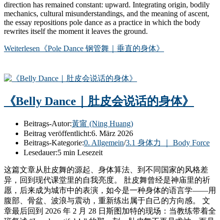
direction has remained constant: upward. Integrating origin, bodily
mechanics, cultural misunderstandings, and the meaning of ascent,
the essay repositions pole dance as a practice in which the body
rewrites itself the moment it leaves the ground.
Weiterlesen
《Pole Dance 钢管舞｜垂直的身体》
《Belly Dance｜肚皮会说话的身体》
Beitrags-Autor:
黃甯 (Ning Huang)
Beitrag veröffentlicht:
6. März 2026
Beitrags-Kategorie:
0. Allgemein
/
3.1 身体力 ｜ Body Force
Lesedauer:
5 min Lesezeit
这篇文章从肚皮舞的源起、身体算法、到不同国家的风格差
异，回到现代课堂里的自我亮度。 肚皮舞曾经是神庙里的祈
愿，后来成为城市中的表演，如今是一种身体的语言学——用
腹部、骨盆、波浪与震动，重新练出属于自己的方向感。 文
章最后回到 2026 年 2 月 28 日斯图加特的现场：当教练带着全