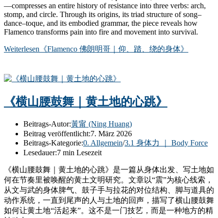
—compresses an entire history of resistance into three verbs: arch,
stomp, and circle. Through its origins, its triad structure of song–
dance–toque, and its embodied grammar, the piece reveals how
Flamenco transforms pain into fire and movement into survival.
Weiterlesen
《Flamenco 佛朗明哥｜仰、踏、绕的身体》
《横山腰鼓舞｜黄土地的心跳》
Beitrags-Autor:
黃甯 (Ning Huang)
Beitrag veröffentlicht:
7. März 2026
Beitrags-Kategorie:
0. Allgemein
/
3.1 身体力 ｜ Body Force
Lesedauer:
7 min Lesezeit
《横山腰鼓舞｜黄土地的心跳》是一篇从身体出发、写土地如
何在节奏里被唤醒的黄土文明研究。文章以“震”为核心线索，
从文与武的身体脾气、鼓子手与拉花的对位结构、脚与道具的
动作系统，一直到尾声的人与土地的回声，描写了横山腰鼓舞
如何让黄土地“活起来”。这不是一门技艺，而是一种地方的精