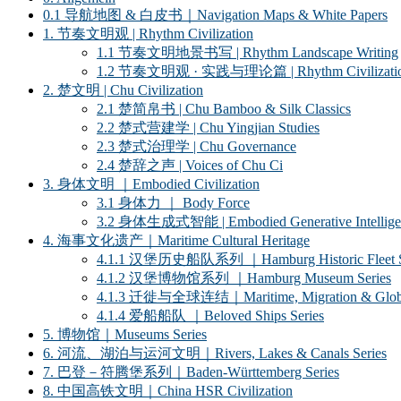
0.1 导航地图 & 白皮书｜Navigation Maps & White Papers
1. 节奏文明观 | Rhythm Civilization
1.1 节奏文明地景书写 | Rhythm Landscape Writing
1.2 节奏文明观 · 实践与理论篇 | Rhythm Civilization ·
2. 楚文明 | Chu Civilization
2.1 楚简帛书 | Chu Bamboo & Silk Classics
2.2 楚式营建学 | Chu Yingjian Studies
2.3 楚式治理学 | Chu Governance
2.4 楚辞之声 | Voices of Chu Ci
3. 身体文明 ｜Embodied Civilization
3.1 身体力 ｜ Body Force
3.2 身体生成式智能 | Embodied Generative Intellige
4. 海事文化遗产｜Maritime Cultural Heritage
4.1.1 汉堡历史船队系列 ｜Hamburg Historic Fleet S
4.1.2 汉堡博物馆系列 ｜Hamburg Museum Series
4.1.3 迁徙与全球连结｜Maritime, Migration & Global
4.1.4 爱船船队 ｜Beloved Ships Series
5. 博物馆｜Museums Series
6. 河流、湖泊与运河文明｜Rivers, Lakes & Canals Series
7. 巴登－符腾堡系列｜Baden-Württemberg Series
8. 中国高铁文明｜China HSR Civilization