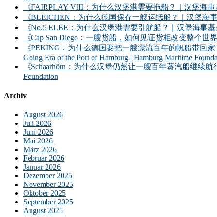
《FAIRPLAY VIII：为什么汉堡港需要拖船？｜汉堡海事基金会》｜FAIRPLAY
《BLEICHEN：为什么德国保存一艘运纸船？｜汉堡海事基金会》｜BLEICHEN:
《No.5 ELBE：为什么汉堡港需要引航船？｜汉堡海事基金会》｜No. 5 ELBE: 
《Cap San Diego：一艘货船，如何见证货柜改变整个世界？》｜Cap San D
《PEKING：为什么德国要把一艘漂流百年的帆船带回家？——汉堡港的远洋时
Going Era of the Port of Hamburg | Hamburg Maritime Founda
《Schaarhörn：为什么汉堡仍然让一艘百年蒸汽船继续航行？｜汉堡海事基金会》｜S
Foundation
Archiv
August 2026
Juli 2026
Juni 2026
Mai 2026
März 2026
Februar 2026
Januar 2026
Dezember 2025
November 2025
Oktober 2025
September 2025
August 2025