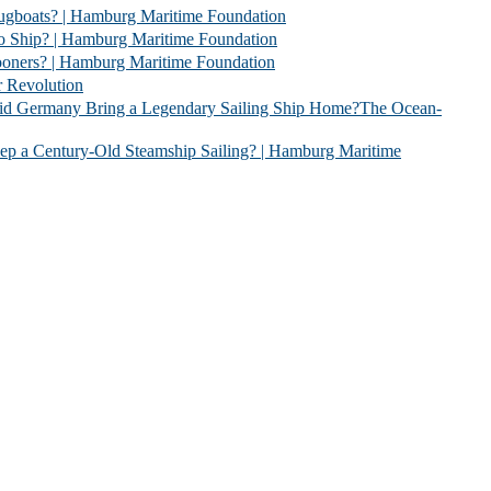
 | Hamburg Maritime Foundation
 Hamburg Maritime Foundation
| Hamburg Maritime Foundation
evolution
 Legendary Sailing Ship Home?The Ocean-
Old Steamship Sailing? | Hamburg Maritime