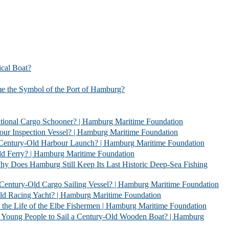
l Boat?
bol of the Port of Hamburg?
 Schooner? | Hamburg Maritime Foundation
Vessel? | Hamburg Maritime Foundation
rbour Launch? | Hamburg Maritime Foundation
| Hamburg Maritime Foundation
l Keep Its Last Historic Deep-Sea Fishing
go Sailing Vessel? | Hamburg Maritime Foundation
acht? | Hamburg Maritime Foundation
 Elbe Fishermen | Hamburg Maritime Foundation
 Sail a Century-Old Wooden Boat? | Hamburg