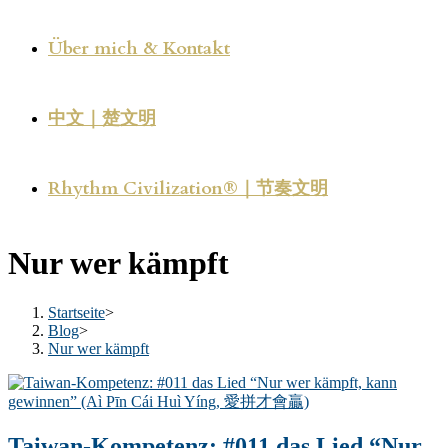
Über mich & Kontakt
中文｜楚文明
Rhythm Civilization®｜节奏文明
Nur wer kämpft
Startseite
>
Blog
>
Nur wer kämpft
Taiwan-Kompetenz: #011 das Lied “Nur