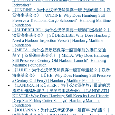
Icebreaker?
《UNDINE：为什么汉堡仍然保存一艘货运帆船？｜汉
堡海事基金会》｜UNDINE: Why Does Hamburg Still
Preserve a Traditional Cargo Schooner? | Hamburg Maritime
Foundation
《SÜDERELBE：为什么汉堡需要一艘港口巡检船？｜
汉堡海事基金会》｜SÜDERELBE: Why Does Hamburg
Need a Harbour Inspection Vessel? | Hamburg Maritime
Foundation
《META：为什么汉堡还保存一艘百年前的港口交通
船？｜汉堡海事基金会》｜META: Why Does Hamburg
Still Preserve a Century-Old Harbour Launch? | Hamburg
Maritime Foundation
《LÜHE：为什么汉堡仍然保存一艘百年渡船？｜汉堡
海事基金会》｜LÜHE: Why Does Hamburg Still Preserve
a Century-Old Ferry? | Hamburg Maritime Foundation
《LANDRATH KÜSTER：为什么汉堡仍然让最后的远
洋渔船继续出海？｜汉堡海事基金会》｜LANDRATH
KÜSTER: Why Does Hamburg Still Keep Its Last Historic
Deep-Sea Fishing Cutter Sailing? | Hamburg Maritime
Foundation
《JOHANNA：为什么汉堡还保存一艘百年货帆船？｜