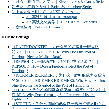
6. 河流、湖泊与运河文明｜Rivers, Lakes & Canals Series
7. 巴登－符腾堡系列｜Baden-Württemberg Series
8. 中国高铁文明｜China HSR Civilization
8.1 高铁思维 ｜HSR Paradigms
8.2 高铁文化美学｜HSR Cultural Aesthetics
9. 臺灣脉动｜Pulse of Taiwan
Neueste Beiträge
《HAFENDOCKTER：为什么汉堡港需要一艘医疗
船？》｜HAFENDOCKTER: Why Does the Port of
Hamburg Need a Medical Boat?
《REPSOLD：一艘消防船，如何守护汉堡港？》｜
REPSOLD: How Does a Fireboat Protect the Port of
Hamburg?
《RICKMER RICKMERS：为什么一艘帆船成为汉堡港
的象征？》｜RICKMER RICKMERS: Why Has a Sailing
Ship Become the Symbol of the Port of Hamburg?
《ELBE 3：为什么德国至今仍保存一艘历史灯船？》｜
ELBE 3: Why Does Germany Still Preserve a Historic
Lightship?
《STETTIN：为什么德国仍然保存一艘蒸汽破冰船？》
｜STETTIN: Why Does Germany Still Preserve a Steam