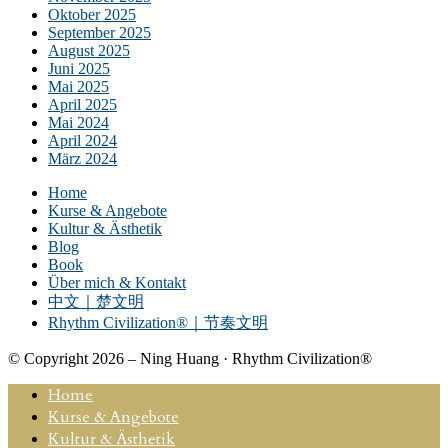
Oktober 2025
September 2025
August 2025
Juni 2025
Mai 2025
April 2025
Mai 2024
April 2024
März 2024
Home
Kurse & Angebote
Kultur & Ästhetik
Blog
Book
Über mich & Kontakt
中文｜楚文明
Rhythm Civilization®｜节奏文明
© Copyright 2026 – Ning Huang · Rhythm Civilization®
Home
Kurse & Angebote
Kultur & Ästhetik