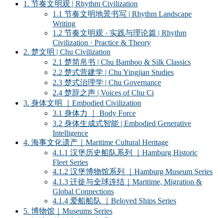
1. 节奏文明观 | Rhythm Civilization
1.1 节奏文明地景书写 | Rhythm Landscape
Writing
1.2 节奏文明观 · 实践与理论篇 | Rhythm
Civilization · Practice & Theory
2. 楚文明 | Chu Civilization
2.1 楚简帛书 | Chu Bamboo & Silk Classics
2.2 楚式营建学 | Chu Yingjian Studies
2.3 楚式治理学 | Chu Governance
2.4 楚辞之声 | Voices of Chu Ci
3. 身体文明 ｜Embodied Civilization
3.1 身体力 ｜ Body Force
3.2 身体生成式智能 | Embodied Generative
Intelligence
4. 海事文化遗产｜Maritime Cultural Heritage
4.1.1 汉堡历史船队系列 ｜Hamburg Historic
Fleet Series
4.1.2 汉堡博物馆系列 ｜Hamburg Museum Series
4.1.3 迁徙与全球连结｜Maritime, Migration &
Global Connections
4.1.4 爱船船队 ｜Beloved Ships Series
5. 博物馆｜Museums Series