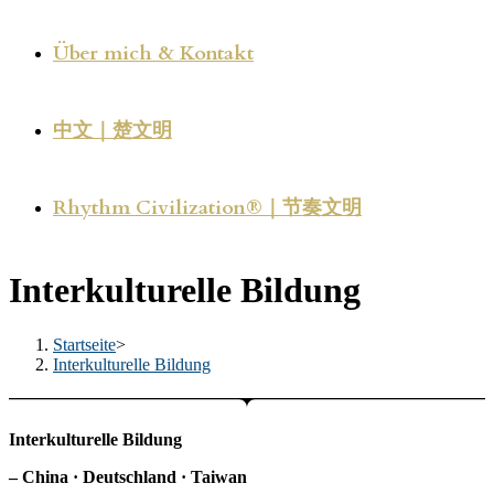
Über mich & Kontakt
中文｜楚文明
Rhythm Civilization®｜节奏文明
Interkulturelle Bildung
Startseite
>
Interkulturelle Bildung
Interkulturelle Bildung
– China · Deutschland · Taiwan